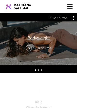
KATHYANA
CASTILLO
Suscribirme
Bodyweight
Suscribirme
$
Inicio
Wake Up Training